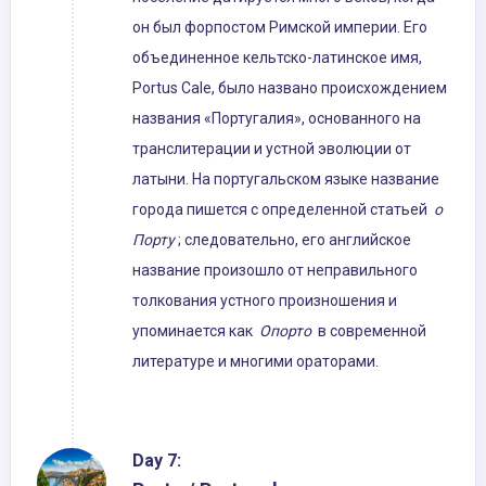
он был форпостом Римской империи. Его
объединенное кельтско-латинское имя,
Portus Cale, было названо происхождением
названия «Португалия», основанного на
транслитерации и устной эволюции от
латыни. На португальском языке название
города пишется с определенной статьей
о
Порту
; следовательно, его английское
название произошло от неправильного
толкования устного произношения и
упоминается как
Опорто
в современной
литературе и многими ораторами.
Day 7: