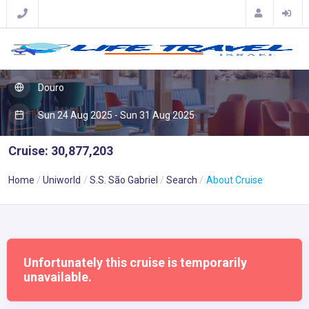
Douro
Sun 24 Aug 2025 - Sun 31 Aug 2025
Cruise: 30,877,203
Home
Uniworld
S.S. São Gabriel
Search
About Cruise
Unfortunately this cruise is temporarily
unavailable.