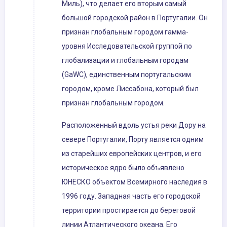
Миль), что делает его вторым самый
большой городской район в Португалии. Он
признан глобальным городом гамма-
уровня Исследовательской группой по
глобализации и глобальным городам
(GaWC), единственным португальским
городом, кроме Лиссабона, который был
признан глобальным городом.
Расположенный вдоль устья реки Дору на
севере Португалии, Порту является одним
из старейших европейских центров, и его
историческое ядро ​​было объявлено
ЮНЕСКО объектом Всемирного наследия в
1996 году. Западная часть его городской
территории простирается до береговой
линии Атлантического океана. Его