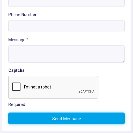
Phone Number
Message
*
Captcha
Required
Send Message