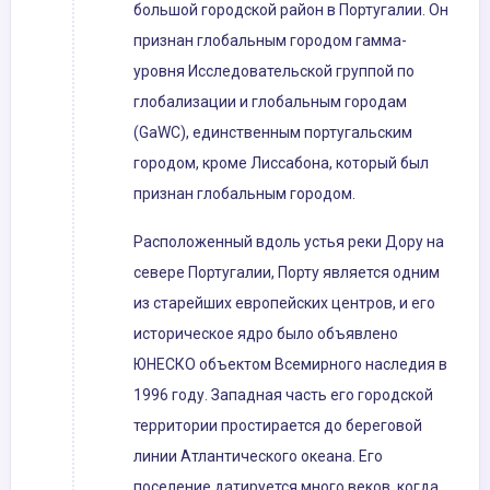
большой городской район в Португалии. Он
признан глобальным городом гамма-
уровня Исследовательской группой по
глобализации и глобальным городам
(GaWC), единственным португальским
городом, кроме Лиссабона, который был
признан глобальным городом.
Расположенный вдоль устья реки Дору на
севере Португалии, Порту является одним
из старейших европейских центров, и его
историческое ядро ​​было объявлено
ЮНЕСКО объектом Всемирного наследия в
1996 году. Западная часть его городской
территории простирается до береговой
линии Атлантического океана. Его
поселение датируется много веков, когда