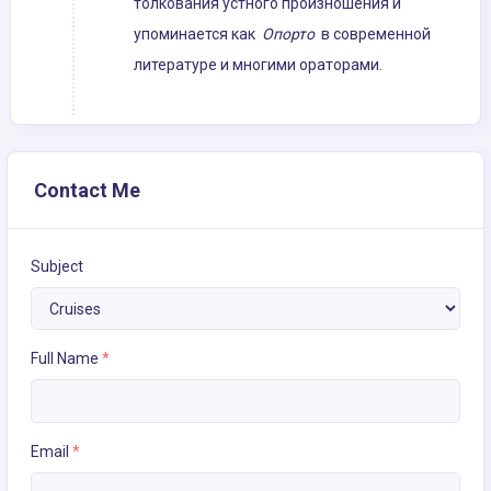
толкования устного произношения и
упоминается как
Опорто
в современной
литературе и многими ораторами.
Contact Me
Subject
Full Name
*
Email
*