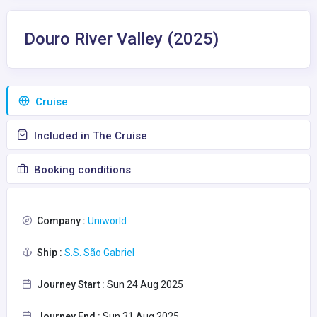
Douro River Valley (2025)
Сruise
Included in The Cruise
Booking conditions
Company :
Uniworld
Ship :
S.S. São Gabriel
Journey Start :
Sun 24 Aug 2025
Journey End :
Sun 31 Aug 2025