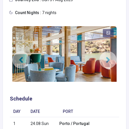
Count Nights :
7 nights
Schedule
DAY
DATE
PORT
1
24.08 Sun
Porto / Portugal