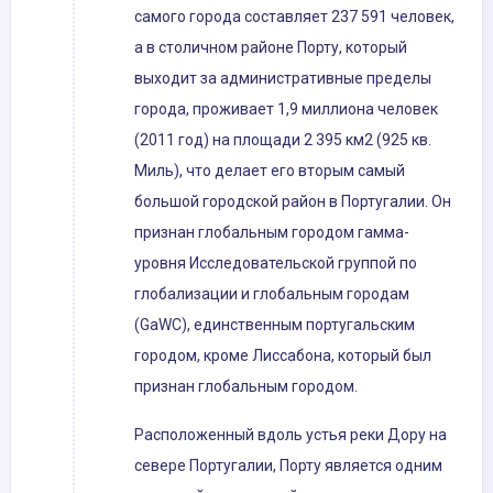
самого города составляет 237 591 человек,
а в столичном районе Порту, который
выходит за административные пределы
города, проживает 1,9 миллиона человек
(2011 год) на площади 2 395 км2 (925 кв.
Миль), что делает его вторым самый
большой городской район в Португалии. Он
признан глобальным городом гамма-
уровня Исследовательской группой по
глобализации и глобальным городам
(GaWC), единственным португальским
городом, кроме Лиссабона, который был
признан глобальным городом.
Расположенный вдоль устья реки Дору на
севере Португалии, Порту является одним