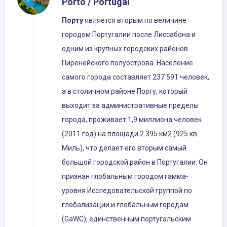
Porto / Portugal
Порту
является вторым по величине
городом Португалии после Лиссабона и
одним из крупных городских районов
Пиренейского полуострова. Население
самого города составляет 237 591 человек,
а в столичном районе Порту, который
выходит за административные пределы
города, проживает 1,9 миллиона человек
(2011 год) на площади 2 395 км2 (925 кв.
Миль), что делает его вторым самый
большой городской район в Португалии. Он
признан глобальным городом гамма-
уровня Исследовательской группой по
глобализации и глобальным городам
(GaWC), единственным португальским