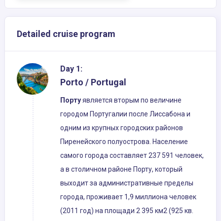
Detailed cruise program
Day 1:
Porto / Portugal
Порту
является вторым по величине
городом Португалии после Лиссабона и
одним из крупных городских районов
Пиренейского полуострова. Население
самого города составляет 237 591 человек,
а в столичном районе Порту, который
выходит за административные пределы
города, проживает 1,9 миллиона человек
(2011 год) на площади 2 395 км2 (925 кв.