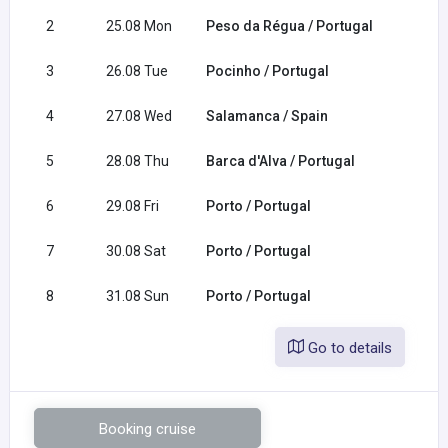
2
25.08 Mon
Peso da Régua / Portugal
3
26.08 Tue
Pocinho / Portugal
4
27.08 Wed
Salamanca / Spain
5
28.08 Thu
Barca d'Alva / Portugal
6
29.08 Fri
Porto / Portugal
7
30.08 Sat
Porto / Portugal
8
31.08 Sun
Porto / Portugal
Go to details
Booking cruise