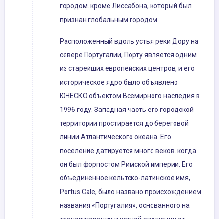
городом, кроме Лиссабона, который был
признан глобальным городом.
Расположенный вдоль устья реки Дору на
севере Португалии, Порту является одним
из старейших европейских центров, и его
историческое ядро ​​было объявлено
ЮНЕСКО объектом Всемирного наследия в
1996 году. Западная часть его городской
территории простирается до береговой
линии Атлантического океана. Его
поселение датируется много веков, когда
он был форпостом Римской империи. Его
объединенное кельтско-латинское имя,
Portus Cale, было названо происхождением
названия «Португалия», основанного на