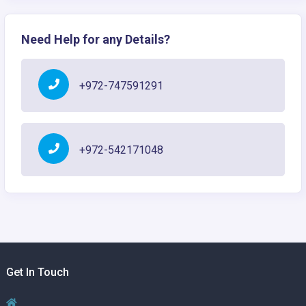
Need Help for any Details?
+972-747591291
+972-542171048
Get In Touch