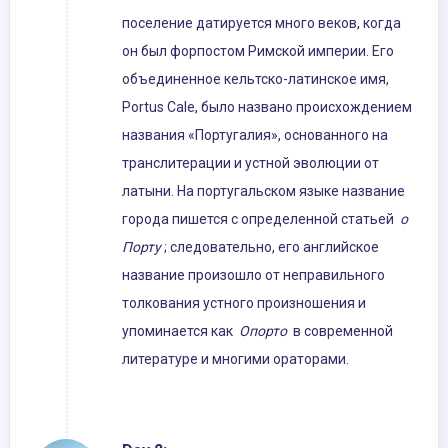
поселение датируется много веков, когда
он был форпостом Римской империи. Его
объединенное кельтско-латинское имя,
Portus Cale, было названо происхождением
названия «Португалия», основанного на
транслитерации и устной эволюции от
латыни. На португальском языке название
города пишется с определенной статьей
о
Порту
; следовательно, его английское
название произошло от неправильного
толкования устного произношения и
упоминается как
Опорто
в современной
литературе и многими ораторами.